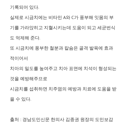
기록되어 있다.
실제로 시금치에는 비타민 A와 C가 풍부해 잇몸의 부
기를 가라앉히고 지혈시키는데 도움이 되고 세균번식
도 억제해 준다.
또 시금치에 풍부한 철분과 칼슘은 골격 발육에 효과
적이어서
치아의 밀도를 높여주고 치아 표면에 치석이 형성되는
것을 예방해주므로
시금치를 섭취하면 치주염의 예방과 치료에 도움을 받
을 수 있다.
출처 : 경남도민신문 한의사 김종권 원장의 도민보감