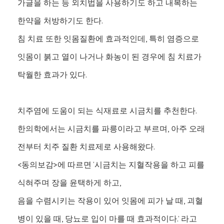
가글을 하는 등 외치법을 사용하기도 하고 내복하는
한약을 처방하기도 한다.
침 치료 또한 잇몸질환에 효과적인데, 특히 염증으로
잇몸이 붉고 열이 나거나 화농이 된 경우에 침 치료가
탁월한 효과가 있다.
치주염에 도움이 되는 식재료로 시금치를 추천한다.
한의학에서는 시금치를 파릉이라고 부르며, 아주 오래
전부터 치주 질환 치료제로 사용해왔다.
<동의보감>에 따르면 ‘시금치는 지혈작용을 하고 피를
식혀주며 장을 윤택하게 하고,
음을 수렴시키는 작용이 있어 잇몸에 피가 날 때, 괴혈
병이 있을 때, 당뇨로 입이 마를 때 효과적이다.’ 라고