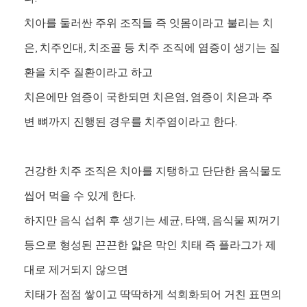
치아를 둘러싼 주위 조직들 즉 잇몸이라고 불리는 치
은, 치주인대, 치조골 등 치주 조직에 염증이 생기는 질
환을 치주 질환이라고 하고
치은에만 염증이 국한되면 치은염, 염증이 치은과 주
변 뼈까지 진행된 경우를 치주염이라고 한다.
건강한 치주 조직은 치아를 지탱하고 단단한 음식물도
씹어 먹을 수 있게 한다.
하지만 음식 섭취 후 생기는 세균, 타액, 음식물 찌꺼기
등으로 형성된 끈끈한 얇은 막인 치태 즉 플라그가 제
대로 제거되지 않으면
치태가 점점 쌓이고 딱딱하게 석회화되어 거친 표면의