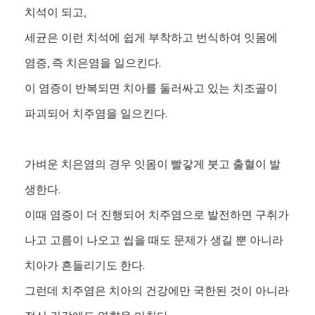
치석이 되고,
세균은 이런 치석에 쉽게 부착하고 번식하여 잇몸에
염증, 즉 치은염을 일으킨다.
이 염증이 반복되면 치아를 둘러싸고 있는 치조골이
파괴되어 치주염을 일으킨다.
가벼운 치은염의 경우 잇몸이 빨갛게 붓고 출혈이 발
생한다.
이때 염증이 더 진행되어 치주염으로 발전하면 구취가
나고 고름이 나오고 씹을 때도 문제가 생길 뿐 아니라
치아가 흔들리기도 한다.
그런데 치주염은 치아의 건강에만 국한된 것이 아니라