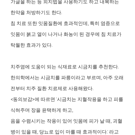
가글을 하는 등 외치법을 사용하기도 하고 내복하는
한약을 처방하기도 한다.
침 치료 또한 잇몸질환에 효과적인데, 특히 염증으로
잇몸이 붉고 열이 나거나 화농이 된 경우에 침 치료가
탁월한 효과가 있다.
치주염에 도움이 되는 식재료로 시금치를 추천한다.
한의학에서는 시금치를 파릉이라고 부르며, 아주 오래
전부터 치주 질환 치료제로 사용해왔다.
<동의보감>에 따르면 ‘시금치는 지혈작용을 하고 피를
식혀주며 장을 윤택하게 하고,
음을 수렴시키는 작용이 있어 잇몸에 피가 날 때, 괴혈
병이 있을 때, 당뇨로 입이 마를 때 효과적이다.’ 라고