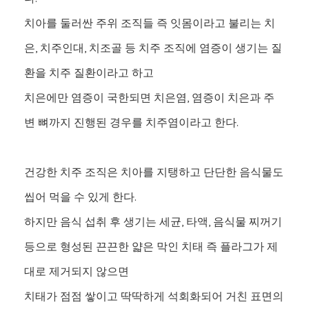
치아를 둘러싼 주위 조직들 즉 잇몸이라고 불리는 치
은, 치주인대, 치조골 등 치주 조직에 염증이 생기는 질
환을 치주 질환이라고 하고
치은에만 염증이 국한되면 치은염, 염증이 치은과 주
변 뼈까지 진행된 경우를 치주염이라고 한다.
건강한 치주 조직은 치아를 지탱하고 단단한 음식물도
씹어 먹을 수 있게 한다.
하지만 음식 섭취 후 생기는 세균, 타액, 음식물 찌꺼기
등으로 형성된 끈끈한 얇은 막인 치태 즉 플라그가 제
대로 제거되지 않으면
치태가 점점 쌓이고 딱딱하게 석회화되어 거친 표면의