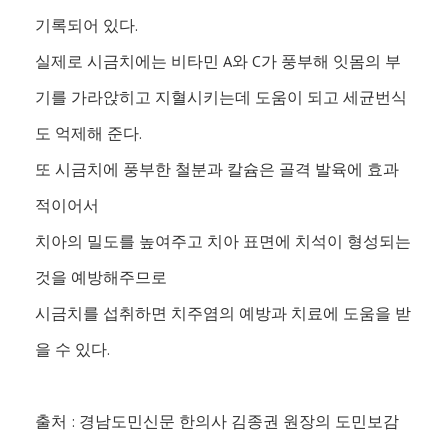
기록되어 있다.
실제로 시금치에는 비타민 A와 C가 풍부해 잇몸의 부
기를 가라앉히고 지혈시키는데 도움이 되고 세균번식
도 억제해 준다.
또 시금치에 풍부한 철분과 칼슘은 골격 발육에 효과
적이어서
치아의 밀도를 높여주고 치아 표면에 치석이 형성되는
것을 예방해주므로
시금치를 섭취하면 치주염의 예방과 치료에 도움을 받
을 수 있다.
출처 : 경남도민신문 한의사 김종권 원장의 도민보감