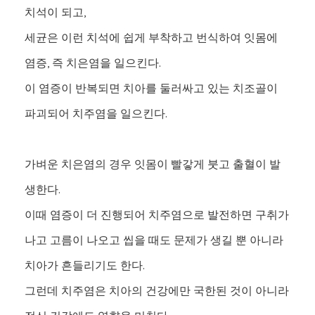
치석이 되고,
세균은 이런 치석에 쉽게 부착하고 번식하여 잇몸에
염증, 즉 치은염을 일으킨다.
이 염증이 반복되면 치아를 둘러싸고 있는 치조골이
파괴되어 치주염을 일으킨다.
가벼운 치은염의 경우 잇몸이 빨갛게 붓고 출혈이 발
생한다.
이때 염증이 더 진행되어 치주염으로 발전하면 구취가
나고 고름이 나오고 씹을 때도 문제가 생길 뿐 아니라
치아가 흔들리기도 한다.
그런데 치주염은 치아의 건강에만 국한된 것이 아니라