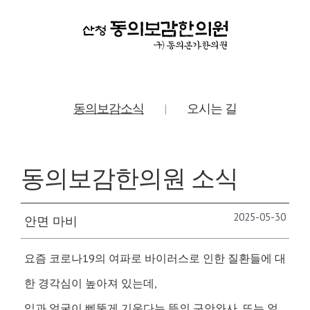
동의보감소식
오시는 길
|
동의보감한의원 소식
2025-05-30
안면 마비
요즘 코로나19의 여파로 바이러스로 인한 질환들에 대
한 경각심이 높아져 있는데,
입과 얼굴이 삐뚤게 기운다는 뜻의 구안와사, 또는 얼