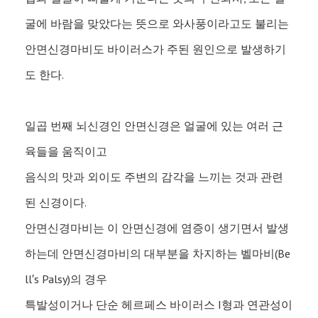
굴에 바람을 맞았다는 뜻으로 와사풍이라고도 불리는
안면신경마비도 바이러스가 주된 원인으로 발생하기
도 한다.
일곱 번째 뇌신경인 안면신경은 얼굴에 있는 여러 근
육들을 움직이고
음식의 맛과 외이도 주변의 감각을 느끼는 것과 관련
된 신경이다.
안면신경마비는 이 안면신경에 염증이 생기면서 발생
하는데 안면신경마비의 대부분을 차지하는 벨마비(Be
ll′s Palsy)의 경우
특발성이거나 단순 헤르페스 바이러스 I형과 연관성이