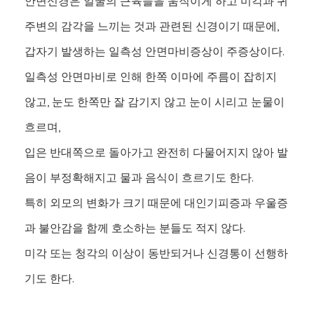
안면신경은 얼굴의 근육들을 움직이게 하고 미각과 귀
주변의 감각을 느끼는 것과 관련된 신경이기 때문에,
갑자기 발생하는 일측성 안면마비증상이 주증상이다.
일측성 안면마비로 인해 한쪽 이마에 주름이 잡히지
않고, 눈도 한쪽만 잘 감기지 않고 눈이 시리고 눈물이
흐르며,
입은 반대쪽으로 돌아가고 완전히 다물어지지 않아 발
음이 부정확해지고 물과 음식이 흐르기도 한다.
특히 외모의 변화가 크기 때문에 대인기피증과 우울증
과 불안감을 함께 호소하는 분들도 적지 않다.
미각 또는 청각의 이상이 동반되거나 신경통이 선행하
기도 한다.