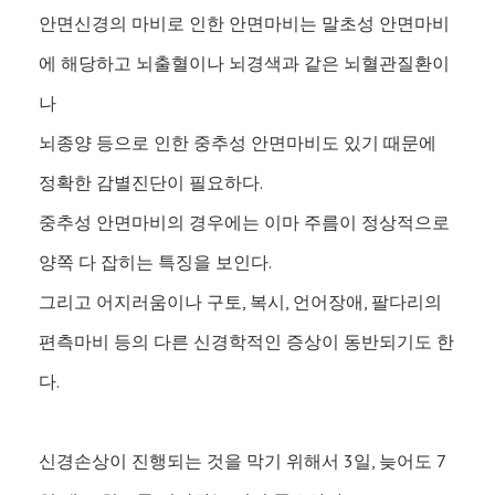
안면신경의 마비로 인한 안면마비는 말초성 안면마비
에 해당하고 뇌출혈이나 뇌경색과 같은 뇌혈관질환이
나
뇌종양 등으로 인한 중추성 안면마비도 있기 때문에
정확한 감별진단이 필요하다.
중추성 안면마비의 경우에는 이마 주름이 정상적으로
양쪽 다 잡히는 특징을 보인다.
그리고 어지러움이나 구토, 복시, 언어장애, 팔다리의
편측마비 등의 다른 신경학적인 증상이 동반되기도 한
다.
신경손상이 진행되는 것을 막기 위해서 3일, 늦어도 7