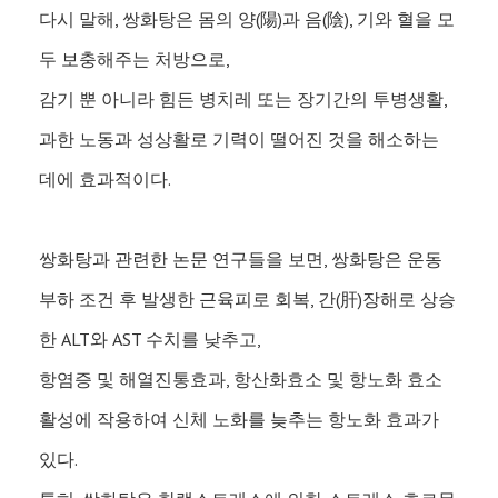
다시 말해, 쌍화탕은 몸의 양(陽)과 음(陰), 기와 혈을 모
두 보충해주는 처방으로,
감기 뿐 아니라 힘든 병치레 또는 장기간의 투병생활,
과한 노동과 성상활로 기력이 떨어진 것을 해소하는
데에 효과적이다.
쌍화탕과 관련한 논문 연구들을 보면, 쌍화탕은 운동
부하 조건 후 발생한 근육피로 회복, 간(肝)장해로 상승
한 ALT와 AST 수치를 낮추고,
항염증 및 해열진통효과, 항산화효소 및 항노화 효소
활성에 작용하여 신체 노화를 늦추는 항노화 효과가
있다.