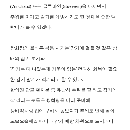
(Vin Chaud) 또는 글루바인(Gluewein)을 마시면서
추위를 이기고 감기를 예방하기도 한 것과 비슷한 맥
락이라 볼 수 있겠다.
쌍화탕의 올바른 복용 시기는‘감기에 걸릴 것 같은’ 상
태의 감기 초기와
‘감기는 다 나았는데 기운이 없는’ 컨디션 회복이 필요
한 감기 말기가 적기라고 할 수 있다.
한의원 단골 환자분 중 유난히 추위를 잘 타고 감기에
잘 걸리는 분들은 쌍화탕을 미리 준비해
상비약처럼 집에 구비해 놓았다가 추위로 인해 몸이
으슬으슬해질 때마다 감기 예방 차원으로 드시거나,