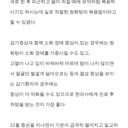
과로 한 후 피곤하고 몸이 처질 때에 보약처럼 복용하
시기도 하시는데 실로 적절한 쌍화탕의 복용법이라고
할 수 있겠다.
감기증상과 함께 소화 장애 증상이 있는 경우에는 쌍
화탕이 소화 장애를 가중시킬 수도 있고,
고열이 나고 입이 바싹바싹 마르며 땀이 나지 않으면
서 얼굴만 벌겋게 달아오르는 등의 열성 증상을 보이
는 감기환자의 경우에는
증상이 더 악화될 수도 있으므로 한의사에게 진료 후
처방을 받는 것이 가장 좋다.
12월 중순을 지나면서 기온이 급격히 떨어지고 일교차