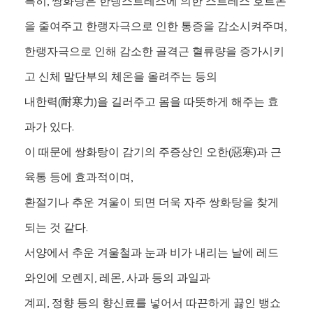
특히, 쌍화탕은 한랭스트레스에 의한 스트레스 호르몬
을 줄여주고 한랭자극으로 인한 통증을 감소시켜주며,
한랭자극으로 인해 감소한 골격근 혈류량을 증가시키
고 신체 말단부의 체온을 올려주는 등의
내한력(耐寒力)을 길러주고 몸을 따뜻하게 해주는 효
과가 있다.
이 때문에 쌍화탕이 감기의 주증상인 오한(惡寒)과 근
육통 등에 효과적이며,
환절기나 추운 겨울이 되면 더욱 자주 쌍화탕을 찾게
되는 것 같다.
서양에서 추운 겨울철과 눈과 비가 내리는 날에 레드
와인에 오렌지, 레몬, 사과 등의 과일과
계피, 정향 등의 향신료를 넣어서 따끈하게 끓인 뱅쇼