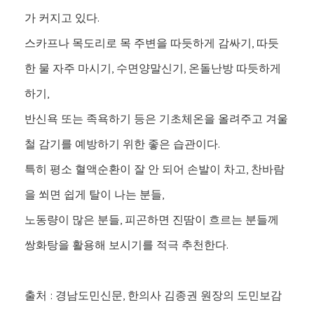
가 커지고 있다.
스카프나 목도리로 목 주변을 따듯하게 감싸기, 따듯
한 물 자주 마시기, 수면양말신기, 온돌난방 따듯하게
하기,
반신욕 또는 족욕하기 등은 기초체온을 올려주고 겨울
철 감기를 예방하기 위한 좋은 습관이다.
특히 평소 혈액순환이 잘 안 되어 손발이 차고, 찬바람
을 쐬면 쉽게 탈이 나는 분들,
노동량이 많은 분들, 피곤하면 진땀이 흐르는 분들께
쌍화탕을 활용해 보시기를 적극 추천한다.
출처 : 경남도민신문, 한의사 김종권 원장의 도민보감