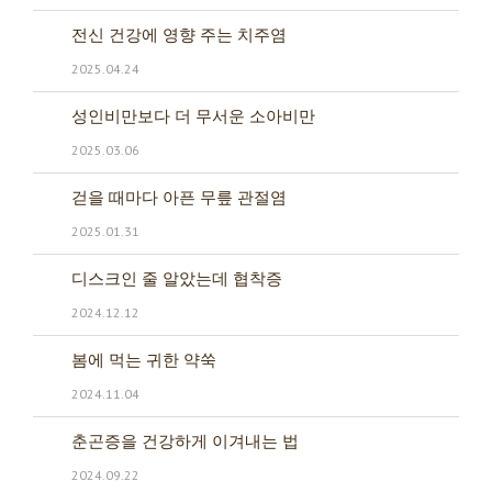
전신 건강에 영향 주는 치주염
2025.04.24
성인비만보다 더 무서운 소아비만
2025.03.06
걷을 때마다 아픈 무릎 관절염
2025.01.31
디스크인 줄 알았는데 협착증
2024.12.12
봄에 먹는 귀한 약쑥
2024.11.04
춘곤증을 건강하게 이겨내는 법
2024.09.22