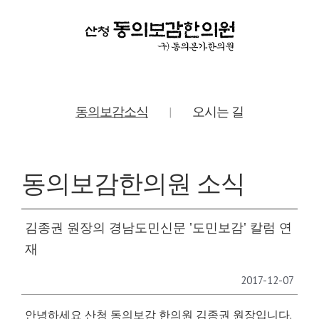
동의보감소식
오시는 길
|
동의보감한의원 소식
김종권 원장의 경남도민신문 '도민보감' 칼럼 연
재
2017-12-07
안녕하세요 산청 동의보감 한의원 김종권 원장입니다.