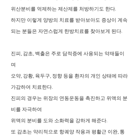
위산분비를 억제하는 제산제를 처방하기도 한다.
하지만 이렇게 양방의 치료를 받아보아도 증상이 계속
되는 분들은 자연스럽게 한방치료를 찾아보게 된다.
진피, 감초, 백출은 주로 담적증에 사용되는 약재들이
며
오약, 강황, 육두구, 정향 등을 환자의 개인 상태에 따라
가감하여 치료한다.
진피의 경우는 위장의 연동운동을 촉진하고 위액의 분
비를 자극하여
위액의 분비를 도와 소화력을 강하게 해준다.
또 감초는 약리적으로 항궤양 작용과 평활근 이완, 통