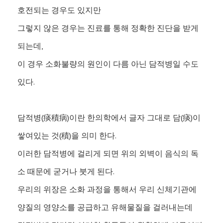
호전되는 경우도 있지만
그렇지 않은 경우는 진료를 통해 정확한 진단을 받게
되는데,
이 경우 소화불량의 원인이 다름 아닌 담적병일 수도
있다.
담적병(痰積病)이란 한의학에서 글자 그대로 담(痰)이
쌓여있는 것(積)을 의미 한다.
이러한 담적병에 걸리게 되면 위의 외벽이 음식의 독
소 때문에 굳거나 붓게 된다.
우리의 위장은 소화 과정을 통해서 우리 신체기관에
양질의 영양소를 공급하고 유해물질을 걸러내는데