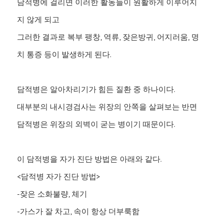
담적병에 걸리면 이러한 활동들이 원활하게 이루어지
지 않게 되고
그러한 결과로 복부 팽창, 역류, 잦은방귀, 어지러움, 명
치 통증 등이 발생하게 된다.
담적병은 알아차리기가 힘든 질환 중 하나이다.
대부분의 내시경검사는 위장의 안쪽을 살펴보는 반면
담적병은 위장의 외벽이 굳는 병이기 때문이다.
이 담적병을 자가 진단 방법은 아래와 같다.
<담적병 자가 진단 방법>
-잦은 소화불량, 체기
-가스가 잘 차고, 속이 항상 더부룩함