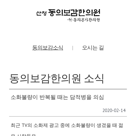
동의보감소식
오시는 길
|
동의보감한의원 소식
소화불량이 반복될 때는 담적병을 의심
2020-02-14
최근 TV의 소화제 광고 중에 소화불량이 생겼을 때 젊