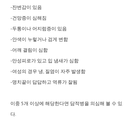
-잔변감이 있음
-건망증이 심해짐
-두통이나 어지럼증이 있음
-안색이 누렇거나 검게 변함
-어깨 결림이 심함
-만성피로가 있고 입 냄새가 심함
-여성의 경우 냉, 질염이 자주 발생함
-명치끝이 답답하고 역류가 잘됨
이중 5개 이상에 해당한다면 담적병을 의심해 볼 수 있
다.