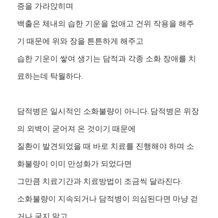
증을 가라앉히며
백출은 체내의 습한 기운을 없애고 건위 작용을 해주
기 때문에 위와 장을 튼튼하게 해주고
습한 기운이 쌓여 생기는 담적과 각종 소화 장애를 치
료하는데 탁월하다.
담적병은 일시적인 소화불량이 아니다. 담적병은 위장
의 외벽이 굳어져 온 것이기 때문에
질환이 발견되었을 때 바로 치료를 진행해야 하며 소
화불량이 이미 만성화가 되었다면
그만큼 치료기간과 치료방법이 조금씩 달라진다.
소화불량이 지속되거나 담적병이 의심된다면 마냥 걷
거나 굶지 말고