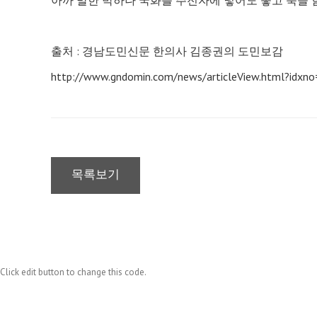
아까 말한 박하나 국화를 주전자에 넣어도 좋고 쑥을 
출처 : 경남도민신문 한의사 김종권의 도민보감
http://www.gndomin.com/news/articleView.html?idxn
목록보기
Click edit button to change this code.