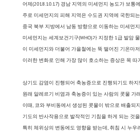
어제(2018.10.17) 경남 지역의 미세먼지 농도가 보
주로 미세먼지의 피해 지역은 수도권 지역에 국한되는
중국 북부 지방에서 남동 방향으로 이동하는 미세먼지
미세먼지는 세계보건기구(WHO)가 지정한 1급 발암 
이 미세먼지와 더불어 가을철에는 뚝 떨어진 기온마저 
이러한 변화로 인해 가장 많이 호소하는 증상은 목 따가움
상기도 감염이 진행되어 축농증으로 진행되기도 하지
원래 알레르기 비염과 축농증이 있는 사람의 콧물 가래
이때, 코와 부비동에서 생성된 콧물이 밖으로 배출되지
기도의 반사작용으로 발작적인 기침을 하게 되는 것을 
특히 체위상의 변동에도 영향을 받는데, 취침 시 누우