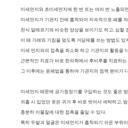
미세먼지와 초미세먼지에 한 번 또는 여러 번 노출되면
미세먼지가 기관지 안에 흡착되어 지속적으로 폐를 자
천식 알레르기와 비슷한 양상을 보이기도 하고, 심할 
이 때 가래와 기침을 멎도록 거담제를 쓰는 방법도 있
미세 먼지와의 접촉을 최소화 하고 기관지의 활동을 
근본적인 치료가 바로 한의학에서 후비루를 치료하는 
그 이후에는 윤폐법을 통하여 기관지의 점액 분비가 다
미세먼지 때문에 공기청정기를 구입하는 것도 좋은 
외출 시 입었던 옷은 귀가 후 바로 벗어서 세탁하고, 
충분히 이물질에 대한 접촉을 줄일 수 있다.
특히 두발과 얼굴은 미세먼지가 흡착되기 쉬운 부위이