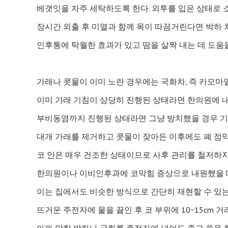
베갯잇을 자주 세탁하도록 한다. 외투를 입은 상태로 
장시간 외출 후 미열과 함께 목이 따끔거린다면 박하 
인후통에 탁월한 효과가 있고 땀을 살짝 내는 데 도움을
가래나 콧물이 이미 노란 경우에는 국화차, 즉 카모마
이미 가래 기침이 상당히 진행된 상태라면 한의원에 내
부비동염까지 진행된 상태라면 그냥 방치했을 경우 기
대개 가래를 제거하고 콧물이 잦아든 이후에도 폐 점
코 안은 매우 건조한 상태이므로 사후 관리를 철저하지
한의원이나 이비인후과에 코막힘 증상으로 내원했을 때
이는 집에서도 비슷한 방식으로 간단히 재현할 수 있는
뜨거운 주전자에 물을 끓인 후 코 부위에 10~15cm 