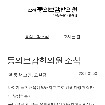
동의보감소식
오시는 길
|
동의보감한의원 소식
2025-09-30
말 못할 고민, 요실금
나이가 들면 근육이 약해지고 그로 인해 다양한 질환
이 발생하는데,
골반 근육, 질 근육, 요도괄약근이 약해지면서 발생하