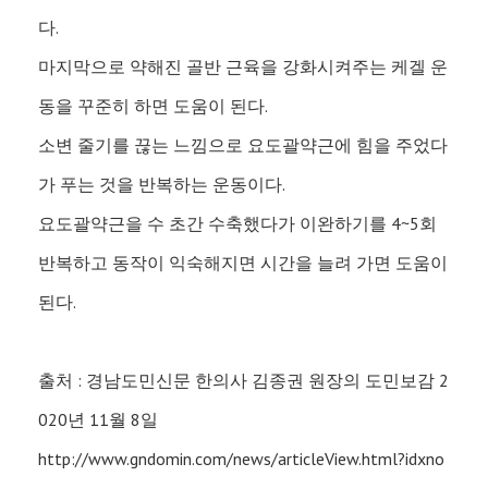
다.
마지막으로 약해진 골반 근육을 강화시켜주는 케겔 운
동을 꾸준히 하면 도움이 된다.
소변 줄기를 끊는 느낌으로 요도괄약근에 힘을 주었다
가 푸는 것을 반복하는 운동이다.
요도괄약근을 수 초간 수축했다가 이완하기를 4~5회
반복하고 동작이 익숙해지면 시간을 늘려 가면 도움이
된다.
출처 : 경남도민신문 한의사 김종권 원장의 도민보감 2
020년 11월 8일
http://www.gndomin.com/news/articleView.html?idxno